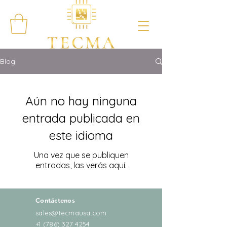
Blog
Aún no hay ninguna
entrada publicada en
este idioma
Una vez que se publiquen
entradas, las verás aquí.
Contáctenos
sales@tecmausa.com
+1 (786) 327 4254