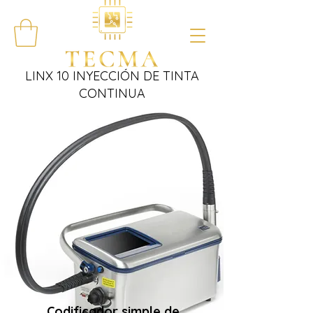
LINX 10 INYECCIÓN DE TINTA
CONTINUA
Codificador simple de